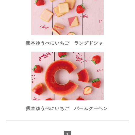
熊本ゆうべにいちご ラングドシャ
熊本ゆうべにいちご バームクーヘン
1