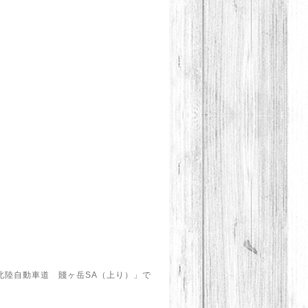
北陸自動車道 賤ヶ岳SA（上り）」で