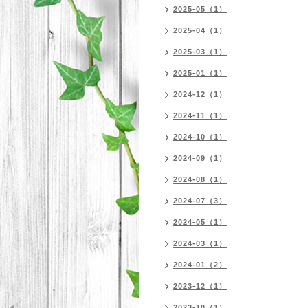
2025-05（1）
2025-04（1）
2025-03（1）
2025-01（1）
2024-12（1）
2024-11（1）
2024-10（1）
2024-09（1）
2024-08（1）
2024-07（3）
2024-05（1）
2024-03（1）
2024-01（2）
2023-12（1）
2023-10（1）