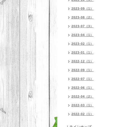
2023-09（1）
2023-08（2）
2023-07（3）
2023-04（1）
2023-02（1）
2023-01（1）
2022-12（1）
2022-09（1）
2022-07（1）
2022-06（1）
2022-04（2）
2022-03（1）
2022-02（1）