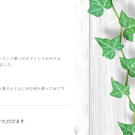
ーランド唯一のオフィシャルホテル
りました。
お菓子とともにぜひ持ち帰ってみて下
めいただけます