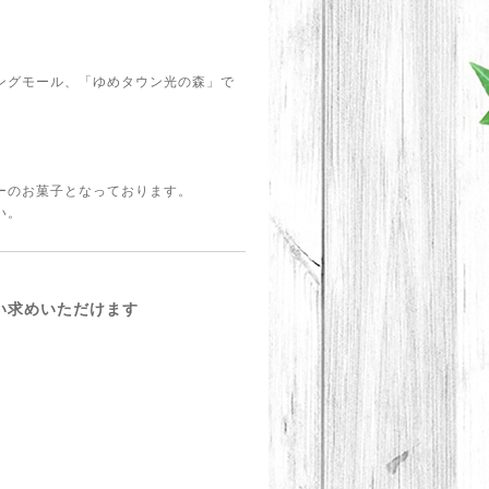
ングモール、「ゆめタウン光の森」で
ーのお菓子となっております。
い。
買い求めいただけます