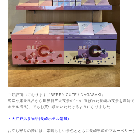
ご好評頂いております『BERRY CUTE！NAGASAKI』。
客室や露天風呂から世界新三大夜景の1つに選ばれた長崎の夜景を堪能で
ホテル清風)」でもお買い求めいただけるようになりました。
・
大江戸温泉物語(長崎ホテル清風)
お立ち寄りの際には、素晴らしい景色とともに長崎県産のブルーベリー