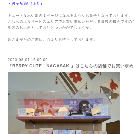
・
賤ヶ岳SA（上り）
キュートな思い出の１ページになれるようなお菓子となっております。
こちらの上りサービスエリアでお買い求めいただける最後の機会ですの
地方のお土産としておひとついかがでしょうか。
皆さまがたのご来店、心よりお待ちしております。
2023-08-07 15:00:00
『BERRY CUTE！NAGASAKI』はこちらの店舗でお買い求