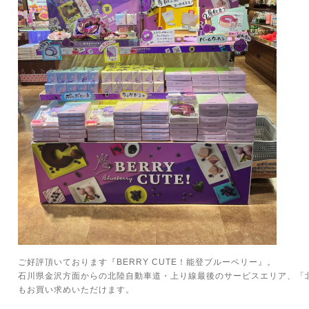
ご好評頂いております『BERRY CUTE！能登ブルーベリー』。
石川県金沢方面からの北陸自動車道・上り線最後のサービスエリア、「
もお買い求めいただけます。