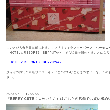
このたび大分県日出町にある、サンリオキャラクターパーク ハーモニ
「HOTEL＆RESORTS BEPPUWAN」でも販売を開始することにな
・
HOTEL＆RESORTS BEPPUWAN
別府湾の海辺の景色やハローキティとの甘いひとときの思い出を、この
さい。
2023-07-29 10:00:00
『BERRY CUTE！大分いちご』はこちらの店舗でお買い求