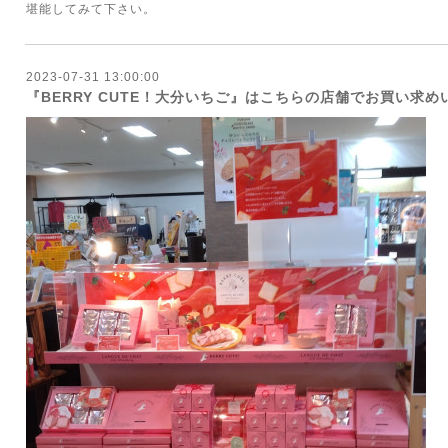
堪能してみて下さい。
2023-07-31 13:00:00
『BERRY CUTE！大分いちご』はこちらの店舗でお買い求