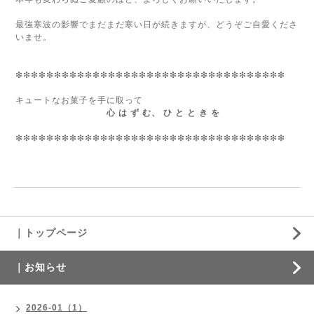
最強寒波の影響でまだまだ寒い日が続きますが、どうぞご自愛くださ
いませ。
❇︎❇︎❇︎❇︎❇︎❇︎❇︎❇︎❇︎❇︎❇︎❇︎❇︎❇︎❇︎❇︎❇︎❇︎❇︎❇︎❇︎❇︎❇︎❇︎❇︎❇︎❇︎❇︎❇︎❇︎❇︎❇︎❇︎❇︎❇︎
キュートなお菓子を手に取って
心 は ず む、 ひ と と き を
❇︎❇︎❇︎❇︎❇︎❇︎❇︎❇︎❇︎❇︎❇︎❇︎❇︎❇︎❇︎❇︎❇︎❇︎❇︎❇︎❇︎❇︎❇︎❇︎❇︎❇︎❇︎❇︎❇︎❇︎❇︎❇︎❇︎❇︎❇︎
｜トップページ
｜お知らせ
2026-01（1）